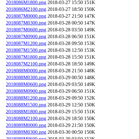
2018086M1800.png
2018-03-27 15:50
151K
2018086M2100.png
2018-03-27 18:50
150K
2018087M0000.png
2018-03-27 21:50
147K
2018087M0300.png
2018-03-28 00:50
147K
2018087M0600.png
2018-03-28 03:50
149K
2018087M0900.png
2018-03-28 06:50
151K
2018087M1200.png
2018-03-28 09:50
153K
2018087M1500.png
2018-03-28 12:50
153K
2018087M1800.png
2018-03-28 15:50
151K
2018087M2100.png
2018-03-28 18:50
149K
2018088M0000.png
2018-03-28 21:50
148K
2018088M0300.png
2018-03-29 00:50
148K
2018088M0600.png
2018-03-29 03:50
149K
2018088M0900.png
2018-03-29 06:50
151K
2018088M1200.png
2018-03-29 09:50
152K
2018088M1500.png
2018-03-29 12:50
150K
2018088M1800.png
2018-03-29 15:50
151K
2018088M2100.png
2018-03-29 18:50
150K
2018089M0000.png
2018-03-29 21:50
150K
2018089M0300.png
2018-03-30 00:50
150K
2018089M0600.png
2018-03-30 03:50
152K