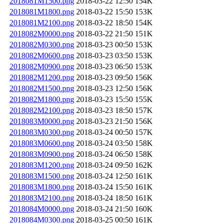
2018081M1500.png
2018-03-22 12:50
154K
2018081M1800.png
2018-03-22 15:50
153K
2018081M2100.png
2018-03-22 18:50
154K
2018082M0000.png
2018-03-22 21:50
151K
2018082M0300.png
2018-03-23 00:50
153K
2018082M0600.png
2018-03-23 03:50
153K
2018082M0900.png
2018-03-23 06:50
153K
2018082M1200.png
2018-03-23 09:50
156K
2018082M1500.png
2018-03-23 12:50
156K
2018082M1800.png
2018-03-23 15:50
155K
2018082M2100.png
2018-03-23 18:50
157K
2018083M0000.png
2018-03-23 21:50
156K
2018083M0300.png
2018-03-24 00:50
157K
2018083M0600.png
2018-03-24 03:50
158K
2018083M0900.png
2018-03-24 06:50
158K
2018083M1200.png
2018-03-24 09:50
162K
2018083M1500.png
2018-03-24 12:50
161K
2018083M1800.png
2018-03-24 15:50
161K
2018083M2100.png
2018-03-24 18:50
161K
2018084M0000.png
2018-03-24 21:50
160K
2018084M0300.png
2018-03-25 00:50
161K